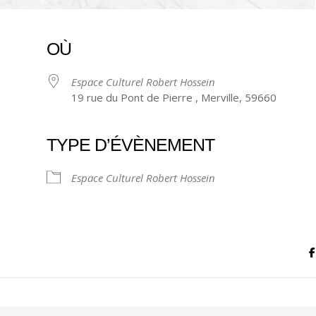
OÙ
Espace Culturel Robert Hossein
19 rue du Pont de Pierre , Merville, 59660
TYPE D’ÉVÈNEMENT
ndrier Google
iCalendar
Espace Culturel Robert Hossein