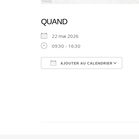
QUAND
22 mai 2026
09:30 - 16:30
AJOUTER AU CALENDRIER
Télécharger ICS
Cale