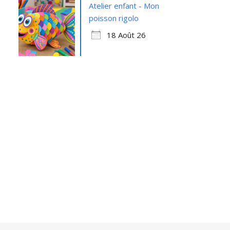
Atelier enfant - Mon
poisson rigolo
18 Août 26
Office 365
Outlook Live