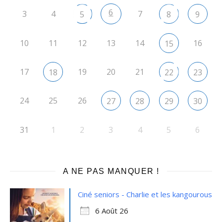
6
3
4
7
5
8
9
10
11
12
13
14
16
15
17
19
20
21
18
22
23
24
25
26
27
28
29
30
31
1
2
3
4
5
6
A NE PAS MANQUER !
Ciné seniors - Charlie et les kangourous
6 Août 26