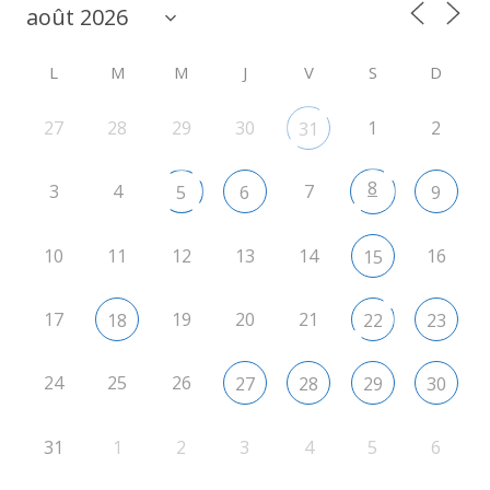
L
M
M
J
V
S
D
27
28
29
30
1
2
31
8
3
4
7
5
6
9
10
11
12
13
14
16
15
17
19
20
21
18
22
23
24
25
26
27
28
29
30
31
1
2
3
4
5
6