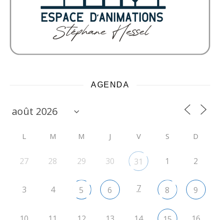
AGENDA
L
M
M
J
V
S
D
27
28
29
30
1
2
31
7
3
4
5
6
8
9
10
11
12
13
14
16
15