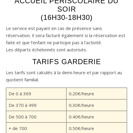
ACCUEIL PÉRISCOLAIRE DU
SOIR
(16H30-18H30)
Le service est payant en cas de présence sans
réservation. Il sera facturé également si la réservation est
faite et que l’enfant ne participe pas à l’activité.
Les départs échelonnés sont autorisés.
TARIFS GARDERIE
Les tarifs sont calculés à la demi-heure et par rapport au
quotient familial.
De 0 à 369
0.20€/heure
De 370 à 499
0.30€/heure
De 500 à 700
0.40€/heure
+ de 700
0.50€/heure