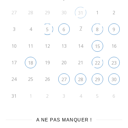
27
28
29
30
1
2
31
7
3
4
5
6
8
9
10
11
12
13
14
16
15
17
19
20
21
18
22
23
24
25
26
27
28
29
30
31
1
2
3
4
5
6
A NE PAS MANQUER !