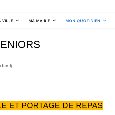
 VILLE
MA MAIRIE
MON QUOTIDIEN
ENIORS
u Nord)
LE ET PORTAGE DE REPAS