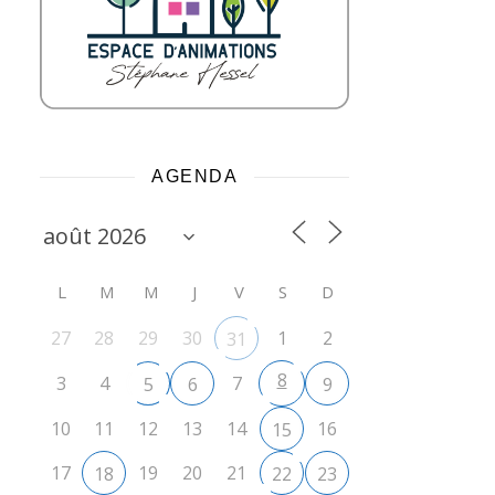
AGENDA
L
M
M
J
V
S
D
27
28
29
30
1
2
31
8
3
4
7
5
6
9
10
11
12
13
14
16
15
17
19
20
21
18
22
23