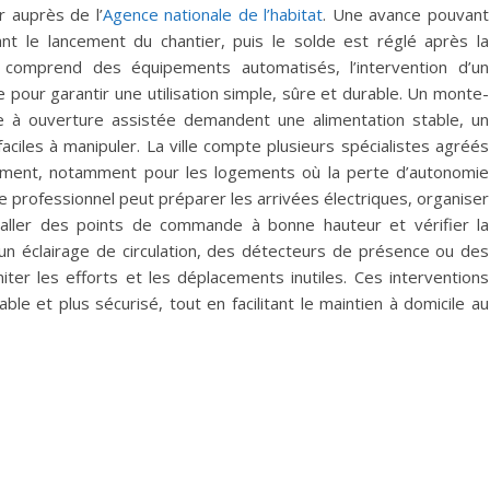
 auprès de l’
Agence nationale de l’habitat
. Une avance pouvant
t le lancement du chantier, puis le solde est réglé après la
t comprend des équipements automatisés, l’intervention d’un
 pour garantir une utilisation simple, sûre et durable. Un monte-
e à ouverture assistée demandent une alimentation stable, un
ciles à manipuler. La ville compte plusieurs spécialistes agréés
ment, notamment pour les logements où la perte d’autonomie
Le professionnel peut préparer les arrivées électriques, organiser
staller des points de commande à bonne hauteur et vérifier la
r un éclairage de circulation, des détecteurs de présence ou des
ter les efforts et les déplacements inutiles. Ces interventions
ble et plus sécurisé, tout en facilitant le maintien à domicile au