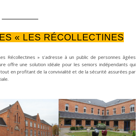
ES « LES RÉCOLLECTINES
Les Récollectines » s’adresse à un public de personnes âgées
e offre une solution idéale pour les seniors indépendants qui
out en profitant de la convivialité et de la sécurité assurées par
ale.