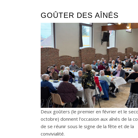
GOÛTER DES AÎNÉS
Deux goûters (le premier en février et le sec
octobre) donnent l’occasion aux aînés de la 
de se réunir sous le signe de la fête et de la
convivialité.