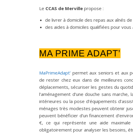
Le
CCAS de Merville
propose :
de livrer à domicile des repas aux aînés de
des aides à domiciles qualifiées pour vous 
MA PRIME ADAPT’
MaPrimeAdapt’
permet aux seniors et aux per
de rester chez eux dans de meilleures condi
déplacements, sécuriser les gestes du quotid
l’aménagement d’une douche sans marche, la c
intérieures ou la pose d’équipements d’assis
ménages très modestes peuvent obtenir jusq
peuvent bénéficier d’un financement d’enviro
€, ce qui représente une aide maximale
obligatoirement pour analyser les besoins, 