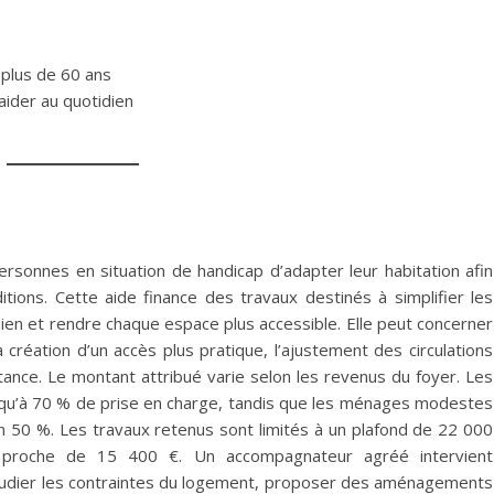
 plus de 60 ans
aider au quotidien
sonnes en situation de handicap d’adapter leur habitation afin
tions. Cette aide finance des travaux destinés à simplifier les
ien et rendre chaque espace plus accessible. Elle peut concerner
réation d’un accès plus pratique, l’ajustement des circulations
tance. Le montant attribué varie selon les revenus du foyer. Les
u’à 70 % de prise en charge, tandis que les ménages modestes
n 50 %. Les travaux retenus sont limités à un plafond de 22 000
 proche de 15 400 €. Un accompagnateur agréé intervient
étudier les contraintes du logement, proposer des aménagements