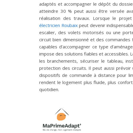
adaptés et accompagner le dépôt du dossier
atteindre 30 % peut aussi être versée avan
réalisation des travaux. Lorsque le proje
électricien Roubaix
peut devenir indispensable
escalier, des volets motorisés ou une port
circuit bien dimensionné et des commandes fa
capables d’accompagner ce type d’aménage
impose des solutions fiables et accessibles. 
les branchements, sécuriser le tableau, in
protection des circuits. Il peut aussi prévoi
dispositifs de commande à distance pour limi
rendent le logement plus fluide, plus conforta
quotidien.