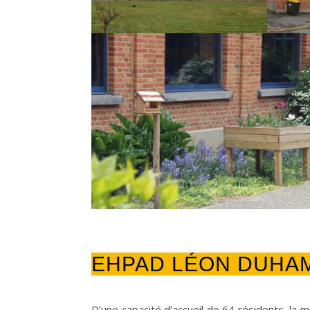
EHPAD LÉON DUHA
D’une capacité d’accueil de 64 résidents, la 