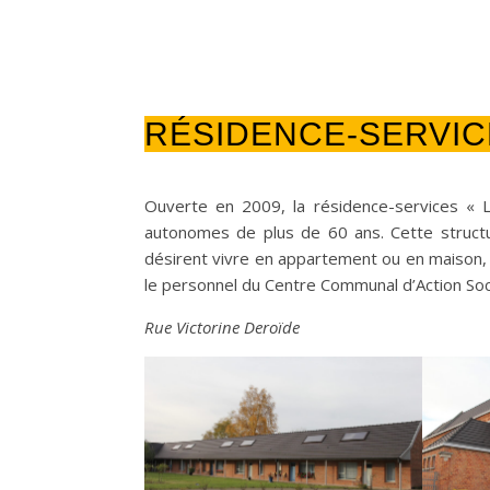
RÉSIDENCE-SERVIC
Ouverte en 2009, la résidence-services « 
autonomes de plus de 60 ans. Cette structur
désirent vivre en appartement ou en maison, t
le personnel du Centre Communal d’Action Soci
Rue Victorine Deroïde