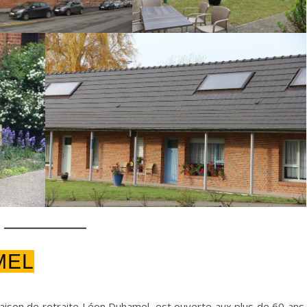
MEL
maison de retraite Léon Duhamel, est ouverte aux plus de 60 ans.