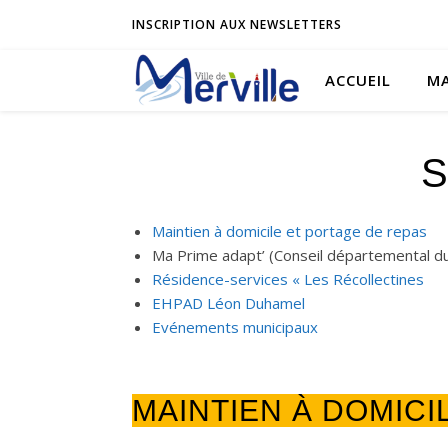
INSCRIPTION AUX NEWSLETTERS
ACCUEIL
MA
S
Maintien à domicile et portage de repas
Ma Prime adapt’ (Conseil départemental d
Résidence-services « Les Récollectines
EHPAD Léon Duhamel
Evénements municipaux
MAINTIEN À DOMICI