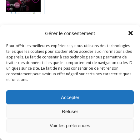
Gérer le consentement
Pour offrir les meilleures expériences, nous utilisons des technologies
telles que les cookies pour stocker et/ou accéder aux informations des
appareils. Le fait de consentir à ces technologies nous permettra de
traiter des données telles que le comportement de navigation ou les ID
uniques sur ce site. Le fait de ne pas consentir ou de retirer son
consentement peut avoir un effet négatif sur certaines caractéristiques
et fonctions.
Mentions légales
- Ville de Merville -
Contactez-nous
Accepter
Refuser
Voir les préférences
Thème Ashe par
WP Royal
.