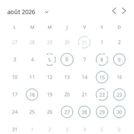
L
M
M
J
V
S
D
27
28
29
30
1
2
31
6
3
4
7
5
8
9
10
11
12
13
14
16
15
17
19
20
21
18
22
23
24
25
26
27
28
29
30
31
1
2
3
4
5
6