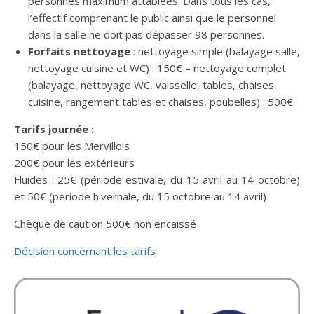
personnes maximum attablées. Dans tous les cas,
l’effectif comprenant le public ainsi que le personnel
dans la salle ne doit pas dépasser 98 personnes.
Forfaits nettoyage
: nettoyage simple (balayage salle,
nettoyage cuisine et WC) : 150€ – nettoyage complet
(balayage, nettoyage WC, vaisselle, tables, chaises,
cuisine, rangement tables et chaises, poubelles) : 500€
Tarifs journée :
150€ pour les Mervillois
200€ pour les extérieurs
Fluides : 25€ (période estivale, du 15 avril au 14 octobre)
et 50€ (période hivernale, du 15 octobre au 14 avril)
Chèque de caution 500€ non encaissé
Décision concernant les tarifs