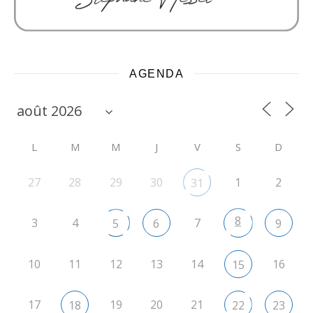
AGENDA
L
M
M
J
V
S
D
27
28
29
30
1
2
31
8
3
4
7
5
6
9
10
11
12
13
14
16
15
17
19
20
21
18
22
23