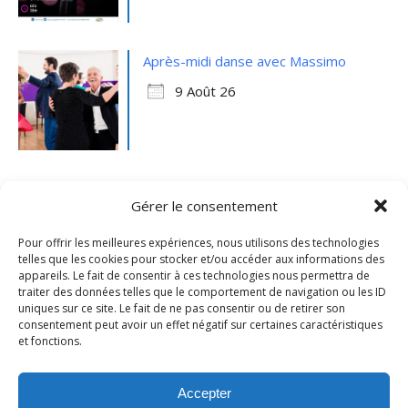
Après-midi danse avec Massimo
9 Août 26
Gérer le consentement
Pour offrir les meilleures expériences, nous utilisons des technologies
telles que les cookies pour stocker et/ou accéder aux informations des
appareils. Le fait de consentir à ces technologies nous permettra de
traiter des données telles que le comportement de navigation ou les ID
uniques sur ce site. Le fait de ne pas consentir ou de retirer son
consentement peut avoir un effet négatif sur certaines caractéristiques
et fonctions.
Mentions légales
- Ville de Merville -
Contactez-nous
Accepter