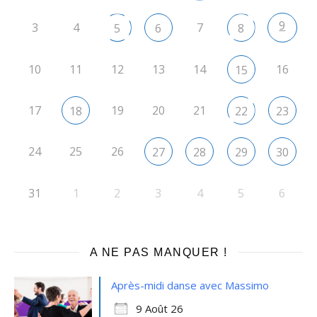
9
3
4
7
5
6
8
10
11
12
13
14
16
15
17
19
20
21
18
22
23
24
25
26
27
28
29
30
31
1
2
3
4
5
6
A NE PAS MANQUER !
Après-midi danse avec Massimo
9 Août 26