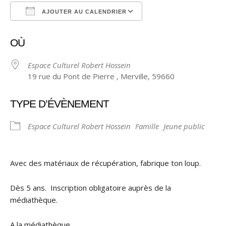
AJOUTER AU CALENDRIER
Télécharger ICS
Calendrier Google
OÙ
Espace Culturel Robert Hossein
19 rue du Pont de Pierre , Merville, 59660
TYPE D’ÉVÈNEMENT
Espace Culturel Robert Hossein
Famille
Jeune public
Avec des matériaux de récupération, fabrique ton loup.
Dès 5 ans. Inscription obligatoire auprès de la
médiathèque.
A la médiathèque.