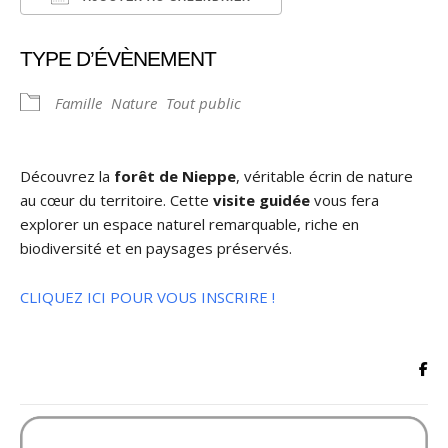
Télécharger ICS
Calendrier Google
TYPE D’ÉVÈNEMENT
Famille
Nature
Tout public
Découvrez la
forêt de Nieppe
, véritable écrin de nature
au cœur du territoire. Cette
visite guidée
vous fera
explorer un espace naturel remarquable, riche en
biodiversité et en paysages préservés.
CLIQUEZ ICI POUR VOUS INSCRIRE !