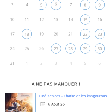
6
3
4
7
5
8
9
10
11
12
13
14
16
15
17
19
20
21
18
22
23
24
25
26
27
28
29
30
31
1
2
3
4
5
6
A NE PAS MANQUER !
Ciné seniors - Charlie et les kangourous
6 Août 26