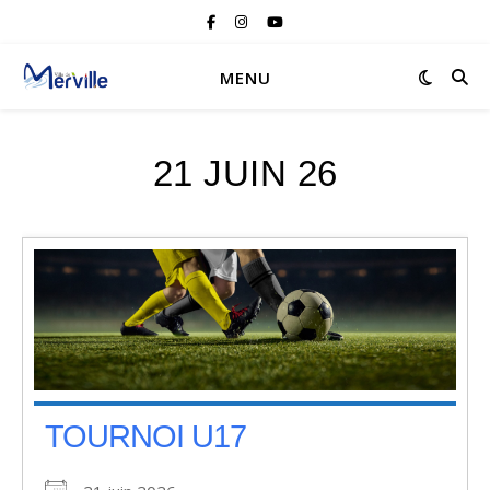
MENU
21 JUIN 26
TOURNOI U17