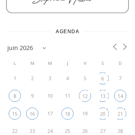
AGENDA
L
M
M
J
V
S
D
1
2
3
4
5
7
6
9
10
11
8
12
13
14
+
+
17
19
15
16
18
20
21
22
23
24
25
26
27
28