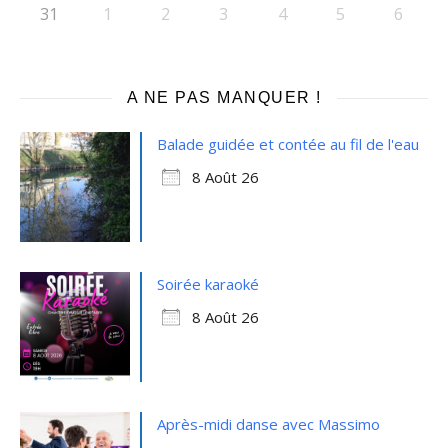
31
1
2
3
4
5
6
A NE PAS MANQUER !
Balade guidée et contée au fil de l'eau
8 Août 26
Soirée karaoké
8 Août 26
Après-midi danse avec Massimo