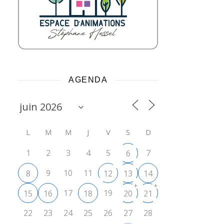
AGENDA
L
M
M
J
V
S
D
1
2
3
4
5
7
6
9
10
11
8
12
13
14
+
+
17
19
15
16
18
20
21
22
23
24
25
26
27
28