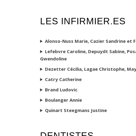
LES INFIRMIER.ES
Alonso-Nuss Marie, Cazier Sandrine et F
Lefebvre Caroline, Depuydt Sabine, Posa
Gwendoline
Dezetter Cécilia, Lagae Christophe, May
Catry Catherine
Brand Ludovic
Boulanger Annie
Quinart Steegmans Justine
DENTISTES