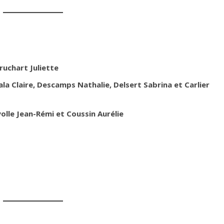
ruchart Juliette
la Claire, Descamps Nathalie, Delsert Sabrina et Carlier
olle Jean-Rémi et Coussin Aurélie