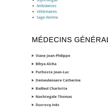
Ambulances
Vétérinaires
Sage-femme
MÉDECINS GÉNÉRA
Viane Jean-Philippe
Bihya Aïcha
Puthoste Jean-Luc
Demeulenaere Catherine
Bailleul Charlotte
Nachtegale Thomas
Ducrocq Inès