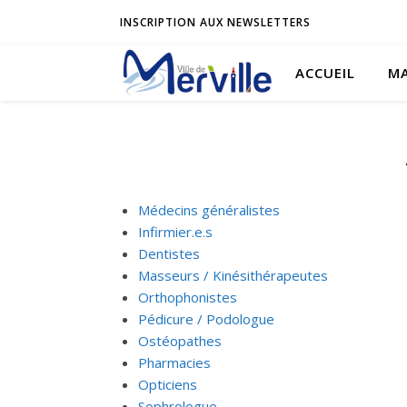
INSCRIPTION AUX NEWSLETTERS
ACCUEIL
MA
Médecins généralistes
Infirmier.e.s
Dentistes
Masseurs / Kinésithérapeutes
Orthophonistes
Pédicure / Podologue
Ostéopathes
Pharmacies
Opticiens
Sophrologue