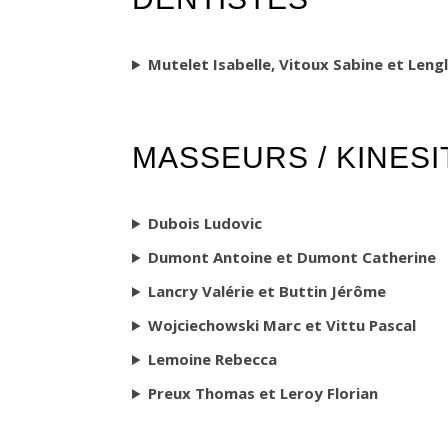
Mutelet Isabelle, Vitoux Sabine et Leng
MASSEURS / KINES
Dubois Ludovic
Dumont Antoine et Dumont Catherine
Lancry Valérie et Buttin Jérôme
Wojciechowski Marc et Vittu Pascal
Lemoine Rebecca
Preux Thomas et Leroy Florian