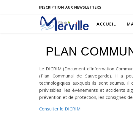
INSCRIPTION AUX NEWSLETTERS
ACCUEIL
MA
PLAN COMMUN
Le DICRIM (Document d’Information Communa
(Plan Communal de Sauvegarde). Il a pour
technologiques auxquels ils sont soumis. Il
prévisibles, les événements et accidents si
prévention et de protection, les consignes d
Consulter le DICRIM