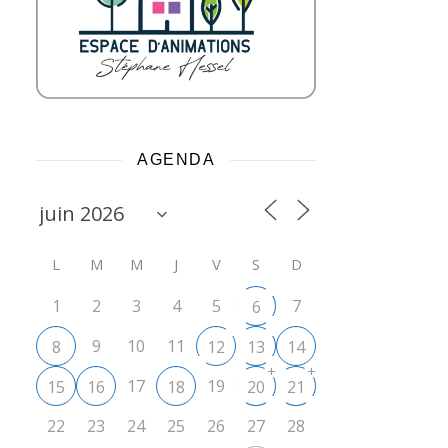
AGENDA
L
M
M
J
V
S
D
1
2
3
4
5
7
6
9
10
11
8
12
13
14
+
+
17
19
15
16
18
20
21
22
23
24
25
26
27
28