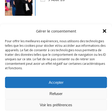
Gérer le consentement
Pour offrir les meilleures expériences, nous utilisons des technologies
telles que les cookies pour stocker et/ou accéder aux informations des
appareils. Le fait de consentir à ces technologies nous permettra de
traiter des données telles que le comportement de navigation ou les ID
uniques sur ce site. Le fait de ne pas consentir ou de retirer son
consentement peut avoir un effet négatif sur certaines caractéristiques
et fonctions.
Mentions légales
- Ville de Merville -
Contactez-nous
Accepter
Refuser
Voir les préférences
Thème Ashe par
WP Royal
.