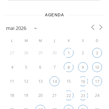
AGENDA
L
M
M
J
V
S
D
27
28
29
30
2
1
3
4
5
6
7
8
9
10
11
12
13
15
14
16
17
18
19
20
21
24
22
23