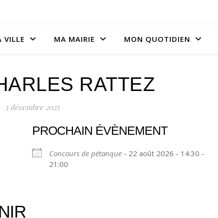
 VILLE
MA MAIRIE
MON QUOTIDIEN
HARLES RATTEZ
3 décembre 2025
PROCHAIN ÉVÈNEMENT
Concours de pétanque
- 22 août 2026 - 14:30 -
21:00
NIR