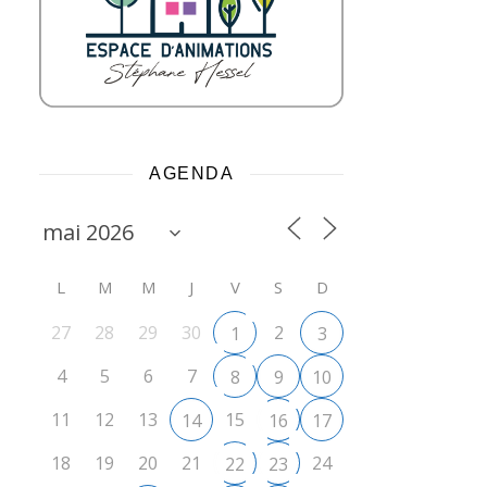
AGENDA
L
M
M
J
V
S
D
27
28
29
30
2
1
3
4
5
6
7
8
9
10
11
12
13
15
14
16
17
18
19
20
21
24
22
23