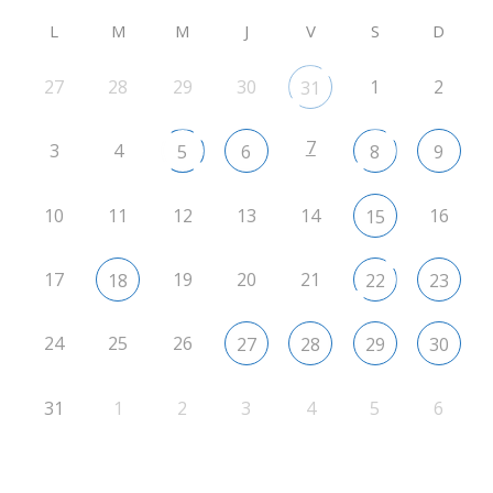
L
M
M
J
V
S
D
27
28
29
30
1
2
31
7
3
4
5
6
8
9
10
11
12
13
14
16
15
17
19
20
21
18
22
23
24
25
26
27
28
29
30
31
1
2
3
4
5
6