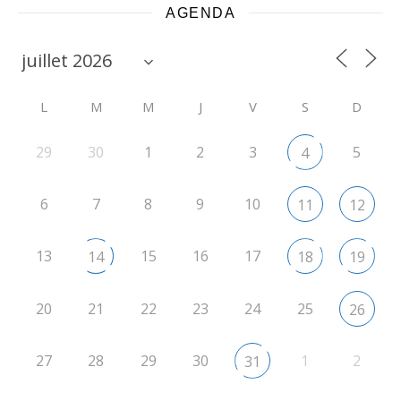
AGENDA
L
M
M
J
V
S
D
29
30
1
2
3
5
4
6
7
8
9
10
11
12
13
15
16
17
14
18
19
20
21
22
23
24
25
26
27
28
29
30
1
2
31