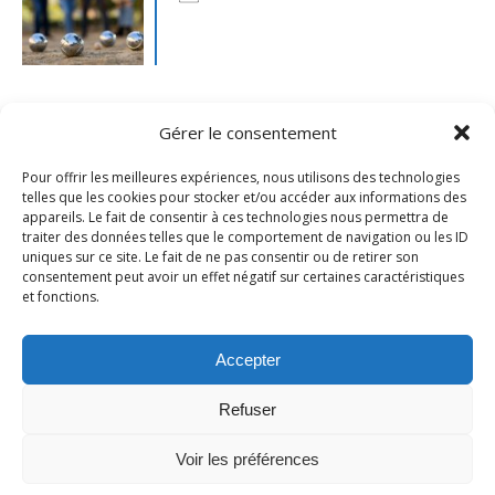
Gérer le consentement
Pour offrir les meilleures expériences, nous utilisons des technologies
telles que les cookies pour stocker et/ou accéder aux informations des
appareils. Le fait de consentir à ces technologies nous permettra de
traiter des données telles que le comportement de navigation ou les ID
uniques sur ce site. Le fait de ne pas consentir ou de retirer son
consentement peut avoir un effet négatif sur certaines caractéristiques
et fonctions.
Mentions légales
- Ville de Merville -
Contactez-nous
Accepter
Refuser
Voir les préférences
Thème Ashe par
WP Royal
.