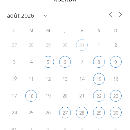
L
M
M
J
V
S
D
27
28
29
30
1
2
31
3
4
7
5
6
8
9
10
11
12
13
14
16
15
17
19
20
21
18
22
23
24
25
26
27
28
29
30
31
1
2
3
4
5
6