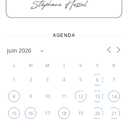
AGENDA
L
M
M
J
V
S
D
1
2
3
4
5
7
6
9
10
11
8
12
13
14
+
+
17
19
15
16
18
20
21