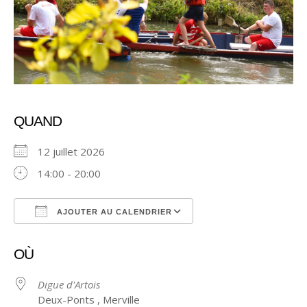
QUAND
12 juillet 2026
14:00 - 20:00
AJOUTER AU CALENDRIER
Télécharger ICS
Calendrier Google
OÙ
Digue d'Artois
Deux-Ponts , Merville