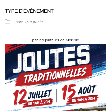
TYPE D’ÉVÈNEMENT
Sport
Tout public
par les Jouteurs de Merville