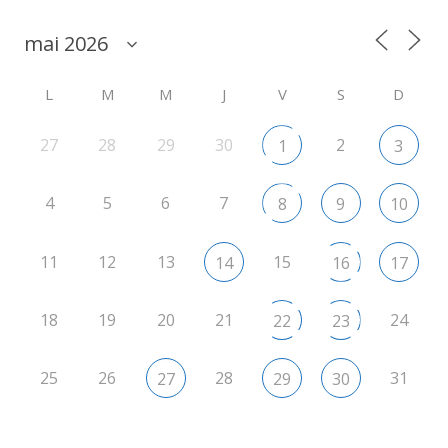
L
M
M
J
V
S
D
27
28
29
30
2
1
3
4
5
6
7
8
9
10
11
12
13
15
14
16
17
18
19
20
21
24
22
23
25
26
28
31
27
29
30