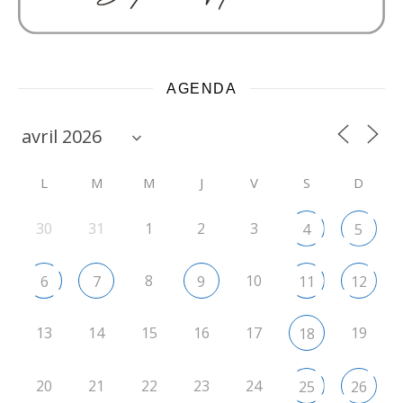
AGENDA
L
M
M
J
V
S
D
30
31
1
2
3
4
5
8
10
6
7
9
11
12
13
14
15
16
17
19
18
20
21
22
23
24
25
26