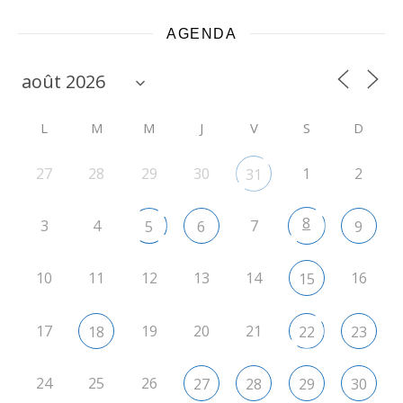
AGENDA
L
M
M
J
V
S
D
27
28
29
30
1
2
31
8
3
4
7
5
6
9
10
11
12
13
14
16
15
17
19
20
21
18
22
23
24
25
26
27
28
29
30