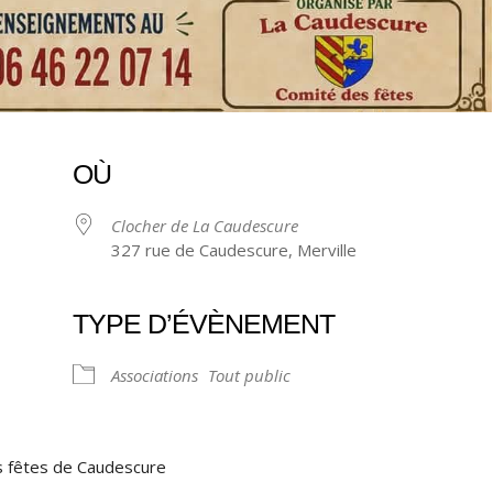
OÙ
Clocher de La Caudescure
327 rue de Caudescure, Merville
TYPE D’ÉVÈNEMENT
ndrier Google
iCalendar
Associations
Tout public
s fêtes de Caudescure