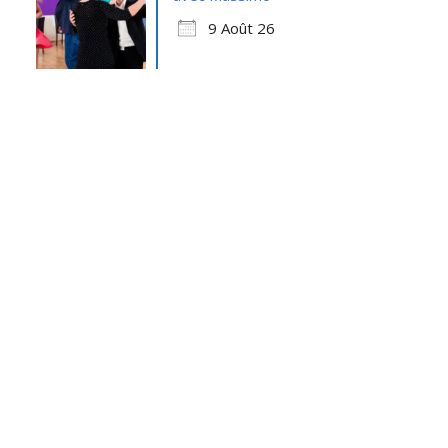
9 Août 26
Office 365
Outlook Live