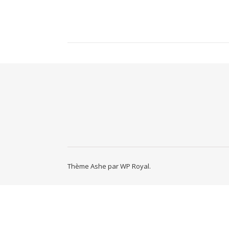
Thème Ashe par
WP Royal
.