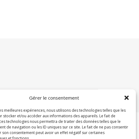
Gérer le consentement
les meilleures expériences, nous utilisons des technologies telles que les
r stocker et/ou accéder aux informations des appareils. Le fait de
 ces technologies nous permettra de traiter des données telles que le
 de navigation ou les ID uniques sur ce site. Le fait de ne pas consentir
r son consentement peut avoir un effet négatif sur certaines
ques et fonctions.