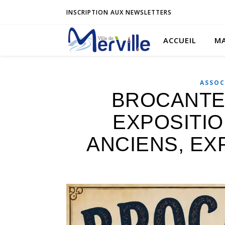
INSCRIPTION AUX NEWSLETTERS
ACCUEIL
MA
ASSOC
BROCANTE
EXPOSITI
ANCIENS, EX