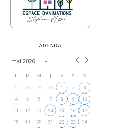
AGENDA
L
M
M
J
V
S
D
27
28
29
30
2
1
3
4
5
6
7
8
9
10
11
12
13
15
14
16
17
18
19
20
21
24
22
23