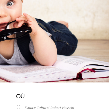
OÙ
Espace Culturel Robert Hossein