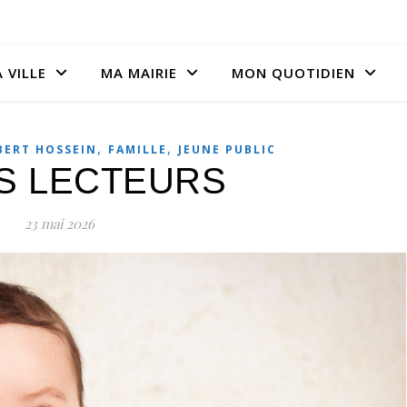
 VILLE
MA MAIRIE
MON QUOTIDIEN
,
,
BERT HOSSEIN
FAMILLE
JEUNE PUBLIC
S LECTEURS
23 mai 2026