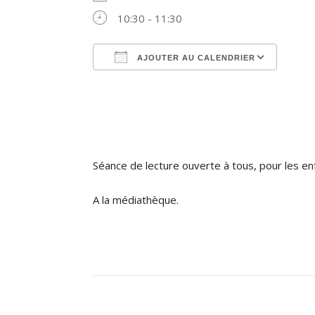
10:30 - 11:30
AJOUTER AU CALENDRIER
Télécharger ICS
Cale
Séance de lecture ouverte à tous, pour les en
A la médiathèque.