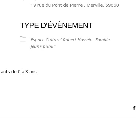
19 rue du Pont de Pierre , Merville, 59660
TYPE D’ÉVÈNEMENT
ndrier Google
iCalendar
Espace Culturel Robert Hossein
Famille
Jeune public
fants de 0 à 3 ans.