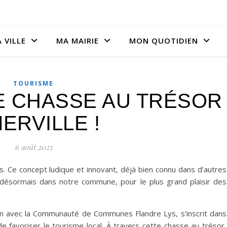
 VILLE
MA MAIRIE
MON QUOTIDIEN
TOURISME
E CHASSE AU TRÉSOR
ERVILLE !
6 août 2025
s. Ce concept ludique et innovant, déjà bien connu dans d’autres
e désormais dans notre commune, pour le plus grand plaisir des
tion avec la Communauté de Communes Flandre Lys, s’inscrit dans
de favoriser le tourisme local. À travers cette chasse au trésor,