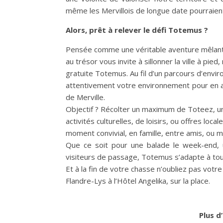
même les Mervillois de longue date pourraient
Alors, prêt à relever le défi Totemus ?
Pensée comme une véritable aventure mêlant 
au trésor vous invite à sillonner la ville à pi
gratuite Totemus. Au fil d’un parcours d’env
attentivement votre environnement pour en app
de Merville.
Objectif ? Récolter un maximum de Toteez, u
activités culturelles, de loisirs, ou offres lo
moment convivial, en famille, entre amis, ou 
Que ce soit pour une balade le week-end, u
visiteurs de passage, Totemus s’adapte à tous
Et à la fin de votre chasse n’oubliez pas votr
Flandre-Lys à l’Hôtel Angelika, sur la place.
Plus d’