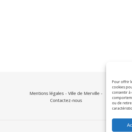
Pour offrir 
cookies pou
consentir à
Mentions légales
- Ville de Merville -
comportement
Contactez-nous
ou de retire
caractéristi
Ac