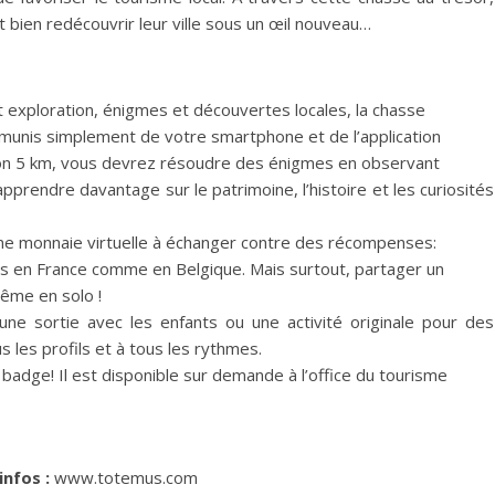
 bien redécouvrir leur ville sous un œil nouveau…
exploration, énigmes et découvertes locales, la chasse
ed, munis simplement de votre smartphone et de l’application
iron 5 km, vous devrez résoudre des énigmes en observant
rendre davantage sur le patrimoine, l’histoire et les curiosités
ne monnaie virtuelle à échanger contre des récompenses:
cales en France comme en Belgique. Mais surtout, partager un
même en solo !
ne sortie avec les enfants ou une activité originale pour des
 les profils et à tous les rythmes.
e badge! Il est disponible sur demande à l’office du tourisme
infos :
www.totemus.com