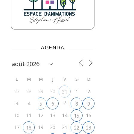
AGENDA
L
M
M
J
V
S
D
27
28
29
30
1
2
31
7
3
4
5
6
8
9
10
11
12
13
14
16
15
17
19
20
21
18
22
23