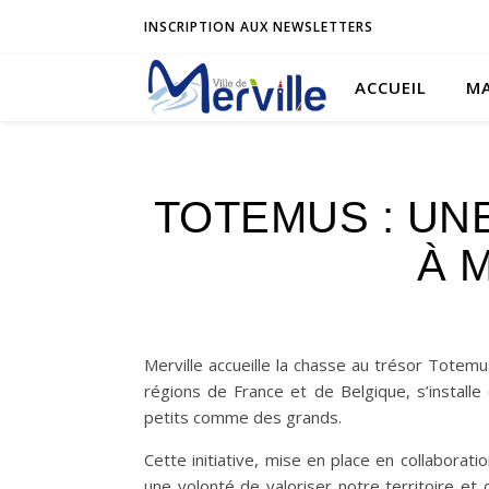
INSCRIPTION AUX NEWSLETTERS
ACCUEIL
MA
TOTEMUS : UN
À M
Merville accueille la chasse au trésor Totemu
régions de France et de Belgique, s’install
petits comme des grands.
Cette initiative, mise en place en collabora
une volonté de valoriser notre territoire et 