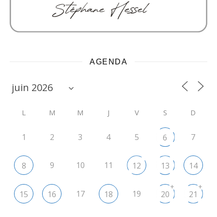
AGENDA
L
M
M
J
V
S
D
1
2
3
4
5
7
6
9
10
11
8
12
13
14
+
+
17
19
15
16
18
20
21