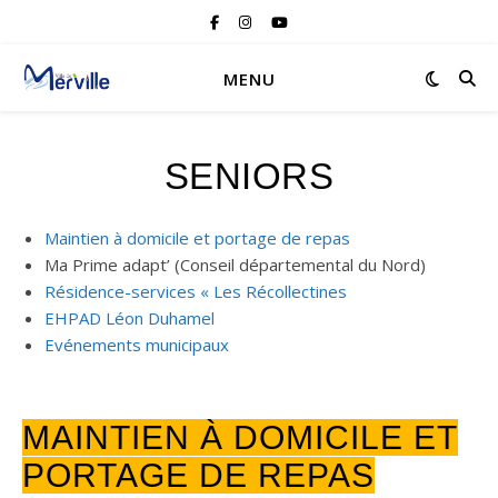
MENU
SENIORS
Maintien à domicile et portage de repas
Ma Prime adapt’ (Conseil départemental du Nord)
Résidence-services « Les Récollectines
EHPAD Léon Duhamel
Evénements municipaux
MAINTIEN À DOMICILE ET
PORTAGE DE REPAS