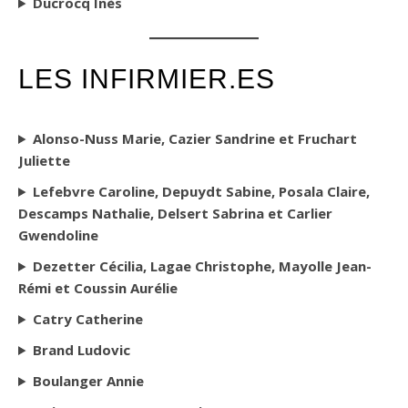
Ducrocq Inès
LES INFIRMIER.ES
Alonso-Nuss Marie, Cazier Sandrine et Fruchart
Juliette
Lefebvre Caroline, Depuydt Sabine, Posala Claire,
Descamps Nathalie, Delsert Sabrina et Carlier
Gwendoline
Dezetter Cécilia, Lagae Christophe, Mayolle Jean-
Rémi et Coussin Aurélie
Catry Catherine
Brand Ludovic
Boulanger Annie