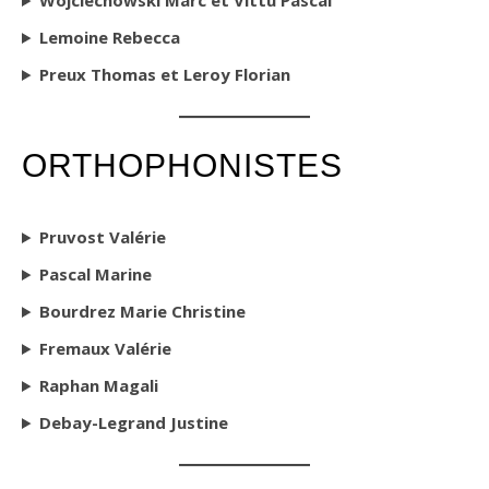
Wojciechowski Marc et Vittu Pascal
Lemoine Rebecca
Preux Thomas et Leroy Florian
ORTHOPHONISTES
Pruvost Valérie
Pascal Marine
Bourdrez Marie Christine
Fremaux Valérie
Raphan Magali
Debay-Legrand Justine