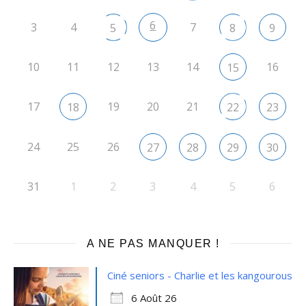
6
3
4
7
5
8
9
10
11
12
13
14
16
15
17
19
20
21
18
22
23
24
25
26
27
28
29
30
31
1
2
3
4
5
6
A NE PAS MANQUER !
Ciné seniors - Charlie et les kangourous
6 Août 26