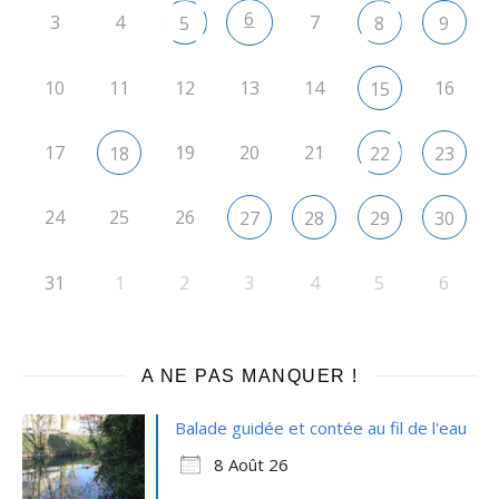
6
3
4
7
5
8
9
10
11
12
13
14
16
15
17
19
20
21
18
22
23
24
25
26
27
28
29
30
31
1
2
3
4
5
6
A NE PAS MANQUER !
Balade guidée et contée au fil de l'eau
8 Août 26