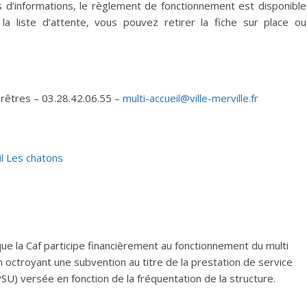
us d’informations, le règlement de fonctionnement est disponible
la liste d’attente, vous pouvez retirer la fiche sur place ou
Prêtres – 03.28.42.06.55 –
multi-accueil@ville-merville.fr
l Les chatons
que la Caf participe financièrement au fonctionnement du multi
n octroyant une subvention au titre de la prestation de service
SU) versée en fonction de la fréquentation de la structure.