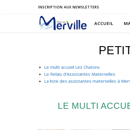
INSCRIPTION AUX NEWSLETTERS
ACCUEIL
MA
PETI
Le multi accueil Les Chatons
Le Relais d’Assistantes Maternelles
La liste des assistantes maternelles à Merv
LE MULTI ACCU