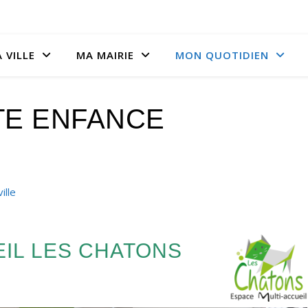
 VILLE
MA MAIRIE
MON QUOTIDIEN
TE ENFANCE
ille
EIL LES CHATONS