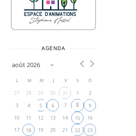
AGENDA
L
M
M
J
V
S
D
27
28
29
30
1
2
31
8
3
4
7
5
6
9
10
11
12
13
14
16
15
17
19
20
21
18
22
23