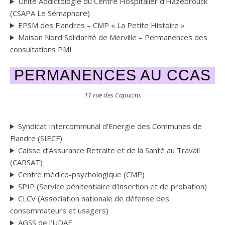
Unité Addictologie du Centre Hospitalier d’Hazebrouck
(CSAPA Le Sémaphore)
EPSM des Flandres – CMP « La Petite Histoire »
Maison Nord Solidarité de Merville – Permanences des
consultations PMI
PERMANENCES AU CCAS
11 rue des Capucins
Syndicat Intercommunal d’Energie des Communes de
Flandre (SIECF)
Caisse d’Assurance Retraite et de la Santé au Travail
(CARSAT)
Centre médico-psychologique (CMP)
SPIP (Service pénitentiaire d’insertion et de probation)
CLCV (Association nationale de défense des
consommateurs et usagers)
AGSS de l’UDAF