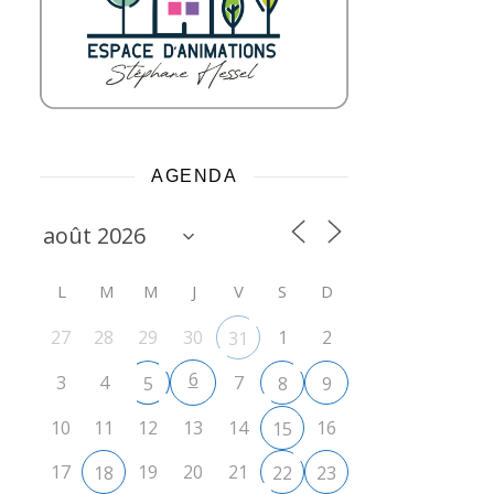
AGENDA
L
M
M
J
V
S
D
27
28
29
30
1
2
31
6
3
4
7
5
8
9
10
11
12
13
14
16
15
17
19
20
21
18
22
23