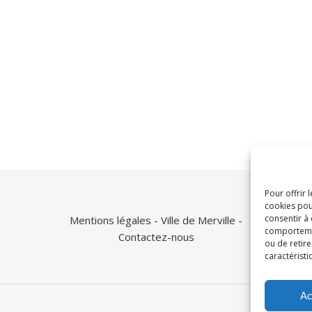
Pour offrir 
cookies pou
consentir à
Mentions légales
- Ville de Merville -
comportement
Contactez-nous
ou de retire
caractéristi
Ac