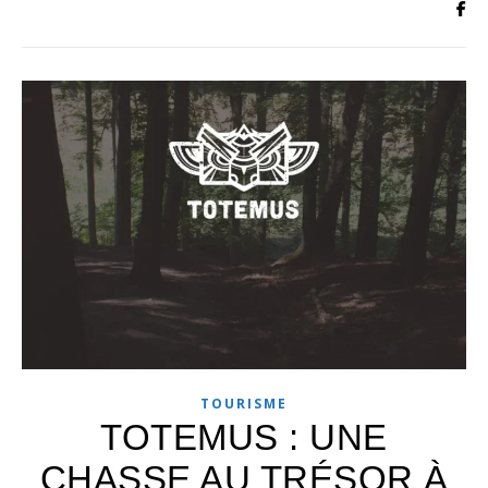
TOURISME
TOTEMUS : UNE
CHASSE AU TRÉSOR À