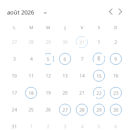
L
M
M
J
V
S
D
27
28
29
30
1
2
31
8
3
4
7
5
6
9
10
11
12
13
14
16
15
17
19
20
21
18
22
23
24
25
26
27
28
29
30
31
1
2
3
4
5
6