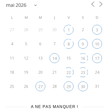
L
M
M
J
V
S
D
27
28
29
30
2
1
3
4
5
6
7
8
9
10
11
12
13
15
14
16
17
18
19
20
21
24
22
23
25
26
28
31
27
29
30
A NE PAS MANQUER !