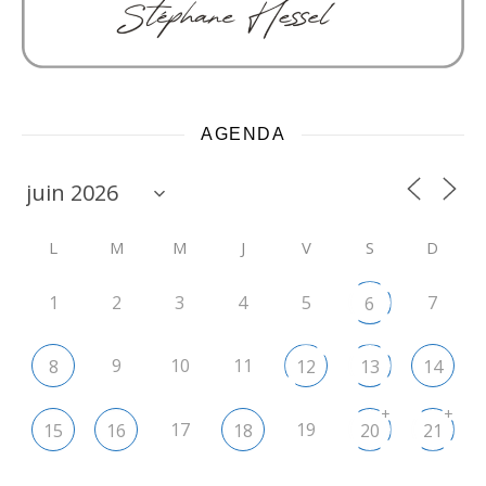
AGENDA
L
M
M
J
V
S
D
1
2
3
4
5
7
6
9
10
11
8
12
13
14
+
+
17
19
15
16
18
20
21