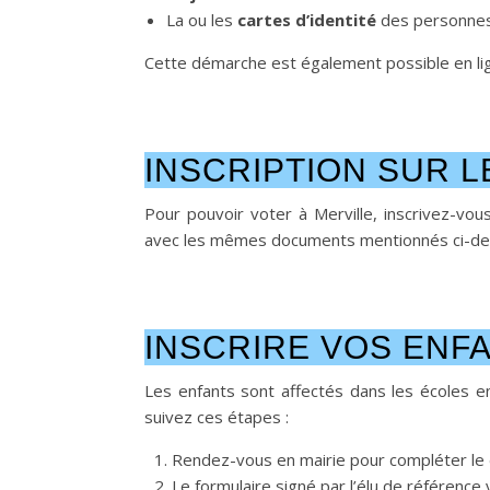
La ou les
cartes d’identité
des personnes 
Cette démarche est également possible en li
INSCRIPTION SUR L
Pour pouvoir voter à Merville, inscrivez-vous
avec les mêmes documents mentionnés ci-dessu
INSCRIRE VOS ENFA
Les enfants sont affectés dans les écoles en
suivez ces étapes :
Rendez-vous en mairie pour compléter le d
Le formulaire signé par l’élu de référence