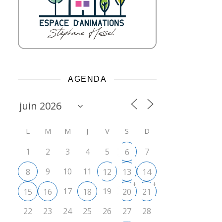
AGENDA
L
M
M
J
V
S
D
1
2
3
4
5
7
6
9
10
11
8
12
13
14
+
+
17
19
15
16
18
20
21
22
23
24
25
26
27
28