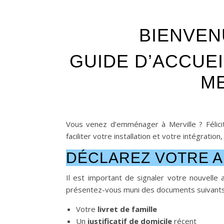
BIENVEN
GUIDE D’ACCUE
ME
Vous venez d’emménager à Merville ? Félic
faciliter votre installation et votre intégratio
DÉCLAREZ VOTRE A
Il est important de signaler votre nouvelle a
présentez-vous muni des documents suivants
Votre
livret de famille
Un
justificatif de domicile
récent