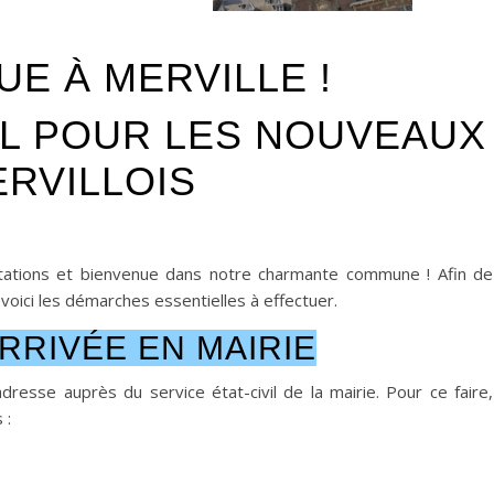
UE À MERVILLE !
IL POUR LES NOUVEAUX
RVILLOIS
itations et bienvenue dans notre charmante commune ! Afin de
n, voici les démarches essentielles à effectuer.
RRIVÉE EN MAIRIE
dresse auprès du service état-civil de la mairie. Pour ce faire,
 :