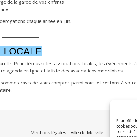
rge de la garde de vos enfants
onne
érogations chaque année en juin.
E LOCALE
lturelle. Pour découvrir les associations locales, les événements à
re agenda en ligne et la liste des associations mervilloises.
us sommes ravis de vous compter parmi nous et restons à votre
taire.
Pour offrir 
cookies pou
consentir à
Mentions légales
- Ville de Merville -