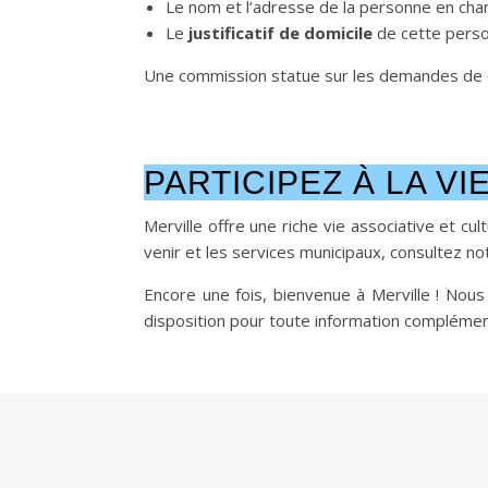
Le nom et l’adresse de la personne en cha
Le
justificatif de domicile
de cette pers
Une commission statue sur les demandes de d
PARTICIPEZ À LA VI
Merville offre une riche vie associative et cu
venir et les services municipaux, consultez not
Encore une fois, bienvenue à Merville ! No
disposition pour toute information complémen