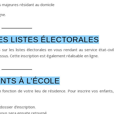
majeures résidant au domicile
gne.
ES LISTES ÉLECTORALES
 sur les listes électorales en vous rendant au service état-civil
s. Cette inscription est également réalisable en ligne.
NTS À L’ÉCOLE
 fonction de votre lieu de résidence. Pour inscrire vos enfants,
ossier d’inscription.
 vous sera ensuite retourné.