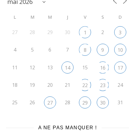
L
M
M
J
V
S
D
27
28
29
30
2
1
3
4
5
6
7
8
9
10
11
12
13
15
14
16
17
18
19
20
21
24
22
23
25
26
28
31
27
29
30
A NE PAS MANQUER !