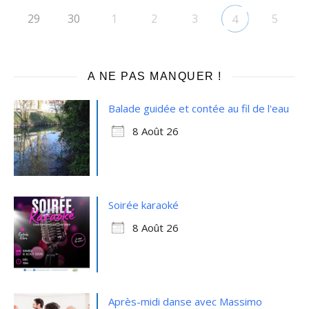
29
30
1
2
3
5
4
A NE PAS MANQUER !
Balade guidée et contée au fil de l'eau
8 Août 26
Soirée karaoké
8 Août 26
Après-midi danse avec Massimo