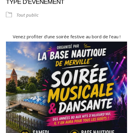
TYPE D’ÉVÈNEMENT
Tout public
Venez profiter d’une soirée festive au bord de l’eau !