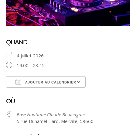
QUAND
4 juillet 2026
19:00 - 23:45
AJOUTER AU CALENDRIER
Télécharger ICS
Calendrier Google
OÙ
Base Nautique Claude Boulenguer
5 rue Duhamel Liard, Merville, 59660