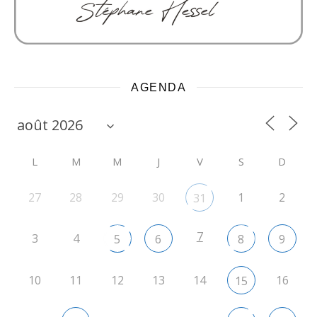
AGENDA
L
M
M
J
V
S
D
27
28
29
30
1
2
31
7
3
4
5
6
8
9
10
11
12
13
14
16
15