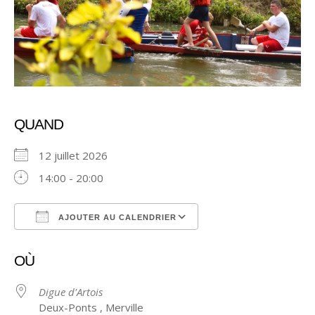
QUAND
12 juillet 2026
14:00 - 20:00
AJOUTER AU CALENDRIER
Télécharger ICS
Calendrier Google
OÙ
Digue d'Artois
Deux-Ponts , Merville