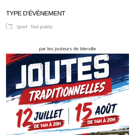
TYPE D’ÉVÈNEMENT
Sport
Tout public
par les Jouteurs de Merville