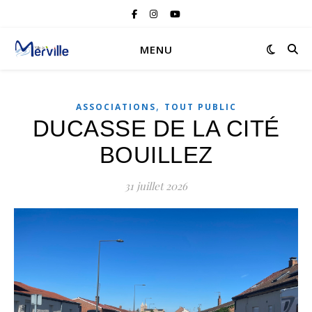
MENU
,
ASSOCIATIONS
TOUT PUBLIC
DUCASSE DE LA CITÉ
BOUILLEZ
31 juillet 2026