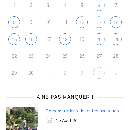
1
2
3
4
5
7
6
9
10
11
8
12
13
14
+
+
17
19
15
16
18
20
21
22
23
24
25
26
27
28
29
30
1
2
3
5
4
A NE PAS MANQUER !
Démonstrations de joutes nautiques
15 Août 26