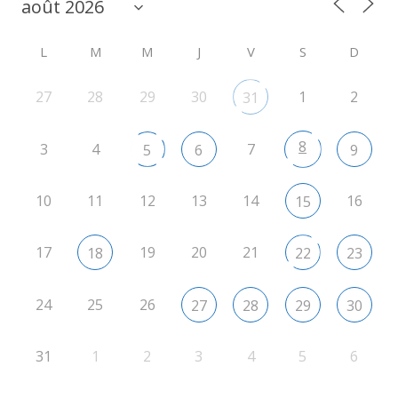
L
M
M
J
V
S
D
27
28
29
30
1
2
31
8
3
4
7
5
6
9
10
11
12
13
14
16
15
17
19
20
21
18
22
23
24
25
26
27
28
29
30
31
1
2
3
4
5
6