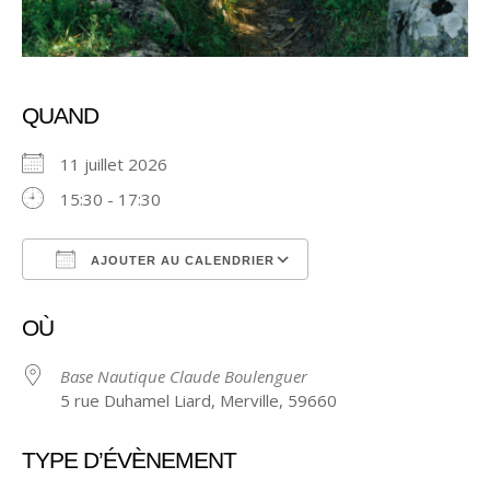
QUAND
11 juillet 2026
15:30 - 17:30
AJOUTER AU CALENDRIER
Télécharger ICS
Calendrier Google
OÙ
Base Nautique Claude Boulenguer
5 rue Duhamel Liard, Merville, 59660
TYPE D’ÉVÈNEMENT