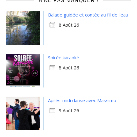
A NE PAS MANQUER !
Balade guidée et contée au fil de l'eau
8 Août 26
Soirée karaoké
8 Août 26
Après-midi danse avec Massimo
9 Août 26