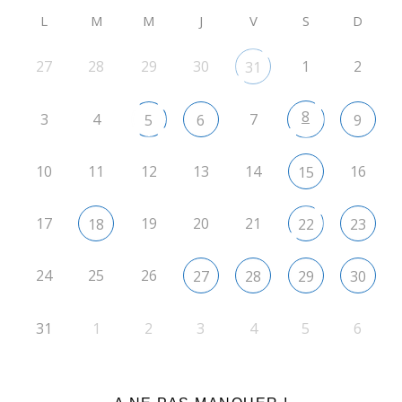
L
M
M
J
V
S
D
27
28
29
30
1
2
31
8
3
4
7
5
6
9
10
11
12
13
14
16
15
17
19
20
21
18
22
23
24
25
26
27
28
29
30
31
1
2
3
4
5
6