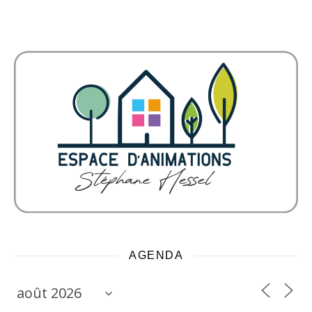
AGENDA