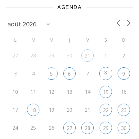
AGENDA
L
M
M
J
V
S
D
27
28
29
30
1
2
31
8
3
4
7
5
6
9
10
11
12
13
14
16
15
17
19
20
21
18
22
23
24
25
26
27
28
29
30