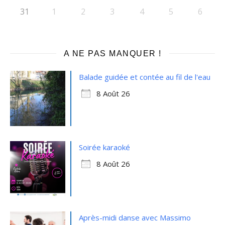
31
1
2
3
4
5
6
A NE PAS MANQUER !
Balade guidée et contée au fil de l'eau
8 Août 26
Soirée karaoké
8 Août 26
Après-midi danse avec Massimo