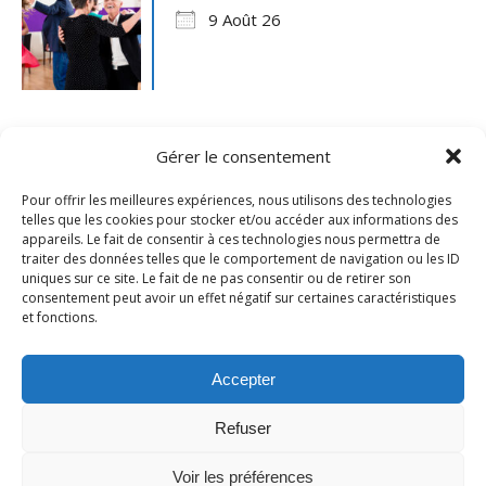
9 Août 26
Gérer le consentement
Pour offrir les meilleures expériences, nous utilisons des technologies
telles que les cookies pour stocker et/ou accéder aux informations des
appareils. Le fait de consentir à ces technologies nous permettra de
traiter des données telles que le comportement de navigation ou les ID
uniques sur ce site. Le fait de ne pas consentir ou de retirer son
consentement peut avoir un effet négatif sur certaines caractéristiques
et fonctions.
Mentions légales
- Ville de Merville -
Contactez-nous
Accepter
Refuser
Voir les préférences