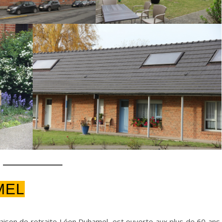
MEL
maison de retraite Léon Duhamel, est ouverte aux plus de 60 ans.