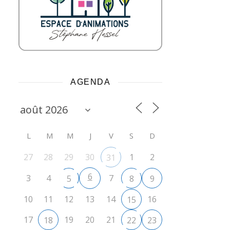
AGENDA
L
M
M
J
V
S
D
27
28
29
30
1
2
31
6
3
4
7
5
8
9
10
11
12
13
14
16
15
17
19
20
21
18
22
23