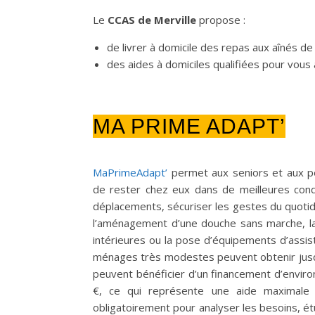
Le
CCAS de Merville
propose :
de livrer à domicile des repas aux aînés de
des aides à domiciles qualifiées pour vous 
MA PRIME ADAPT’
MaPrimeAdapt’
permet aux seniors et aux per
de rester chez eux dans de meilleures condi
déplacements, sécuriser les gestes du quotid
l’aménagement d’une douche sans marche, la c
intérieures ou la pose d’équipements d’assis
ménages très modestes peuvent obtenir jusq
peuvent bénéficier d’un financement d’enviro
€, ce qui représente une aide maximale
obligatoirement pour analyser les besoins, 