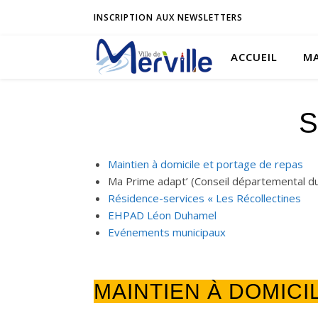
INSCRIPTION AUX NEWSLETTERS
ACCUEIL
MA
S
Maintien à domicile et portage de repas
Ma Prime adapt’ (Conseil départemental d
Résidence-services « Les Récollectines
EHPAD Léon Duhamel
Evénements municipaux
MAINTIEN À DOMICI