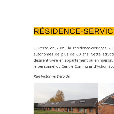
RÉSIDENCE-SERVIC
Ouverte en 2009, la résidence-services « 
autonomes de plus de 60 ans. Cette structur
désirent vivre en appartement ou en maison, t
le personnel du Centre Communal d’Action Soci
Rue Victorine Deroïde