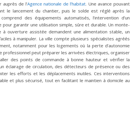
 auprès de l’
Agence nationale de l’habitat
. Une avance pouvant
t le lancement du chantier, puis le solde est réglé après la
t comprend des équipements automatisés, l’intervention d’un
 pour garantir une utilisation simple, sûre et durable. Un monte-
e à ouverture assistée demandent une alimentation stable, un
ciles à manipuler. La ville compte plusieurs spécialistes agréés
ment, notamment pour les logements où la perte d’autonomie
Le professionnel peut préparer les arrivées électriques, organiser
staller des points de commande à bonne hauteur et vérifier la
r un éclairage de circulation, des détecteurs de présence ou des
ter les efforts et les déplacements inutiles. Ces interventions
ble et plus sécurisé, tout en facilitant le maintien à domicile au