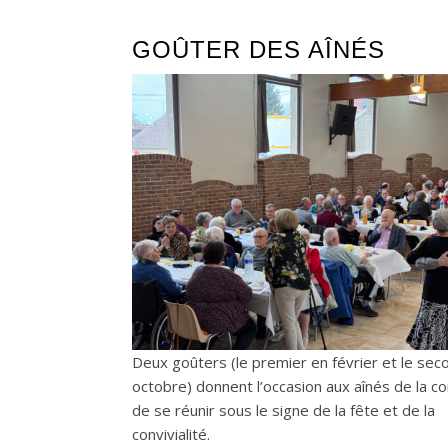
GOÛTER DES AÎNÉS
Deux goûters (le premier en février et le sec
octobre) donnent l’occasion aux aînés de la 
de se réunir sous le signe de la fête et de la
convivialité.