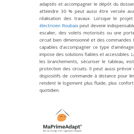
adaptés et accompagner le dépôt du dossier
atteindre 30 % peut aussi être versée avan
réalisation des travaux. Lorsque le proje
électricien Roubaix
peut devenir indispensable
escalier, des volets motorisés ou une port
circuit bien dimensionné et des commandes fa
capables d’accompagner ce type d’aménage
impose des solutions fiables et accessibles. 
les branchements, sécuriser le tableau, in
protection des circuits. Il peut aussi prévoi
dispositifs de commande à distance pour limi
rendent le logement plus fluide, plus conforta
quotidien.