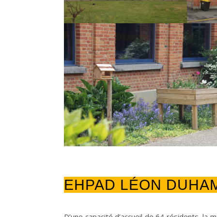
EHPAD LÉON DUHA
D’une capacité d’accueil de 64 résidents, la 