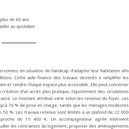
 plus de 60 ans
aider au quotidien
sonnes en situation de handicap d’adapter leur habitation afin
tions. Cette aide finance des travaux destinés à simplifier les
ien et rendre chaque espace plus accessible. Elle peut concerner
réation d’un accès plus pratique, l’ajustement des circulations
tance. Le montant attribué varie selon les revenus du foyer. Les
u’à 70 % de prise en charge, tandis que les ménages modestes
n 50 %. Les travaux retenus sont limités à un plafond de 22 000
 proche de 15 400 €. Un accompagnateur agréé intervient
étudier les contraintes du logement, proposer des aménagements