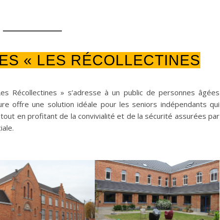
ES « LES RÉCOLLECTINES
Les Récollectines » s’adresse à un public de personnes âgées
e offre une solution idéale pour les seniors indépendants qui
out en profitant de la convivialité et de la sécurité assurées par
ale.