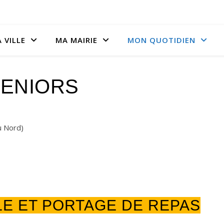
 VILLE
MA MAIRIE
MON QUOTIDIEN
ENIORS
u Nord)
LE ET PORTAGE DE REPAS