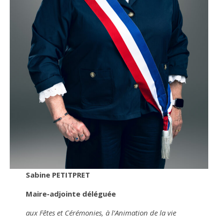
Sabine PETITPRET
Maire-adjointe déléguée
aux Fêtes et Cérémonies, à l’Animation de la vie