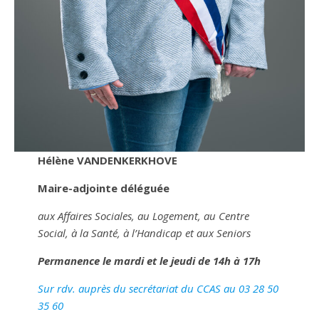
Hélène VANDENKERKHOVE
Maire-adjointe déléguée
aux Affaires Sociales, au Logement, au Centre
Social, à la Santé, à l’Handicap et aux Seniors
Permanence le mardi et le jeudi de 14h à 17h
Sur rdv. auprès du secrétariat du CCAS au 03 28 50
35 60