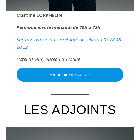
Martine LORPHELIN
Permanences le mercredi de 10h à 12h
Sur rdv. auprès du secrétariat des élus au 03 28 48
20 22
Hôtel de ville, bureau du Maire
Formulaire de contact
LES ADJOINTS