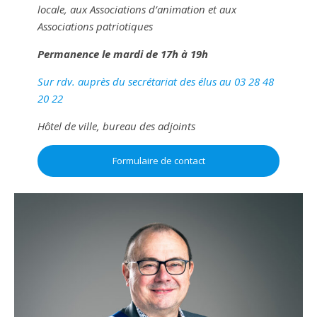
locale, aux Associations d’animation et aux
Associations patriotiques
Permanence le mardi de 17h à 19h
Sur rdv. auprès du secrétariat des élus au 03 28 48
20 22
Hôtel de ville, bureau des adjoints
Formulaire de contact