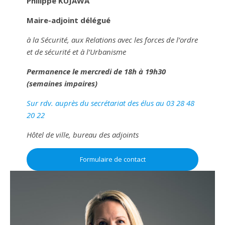
Philippe KUJAWA
Maire-adjoint délégué
à la Sécurité, aux Relations avec les forces de l’ordre
et de sécurité et à l’Urbanisme
Permanence le mercredi de 18h à 19h30
(semaines impaires)
Sur rdv. auprès du secrétariat des élus au 03 28 48
20 22
Hôtel de ville, bureau des adjoints
Formulaire de contact