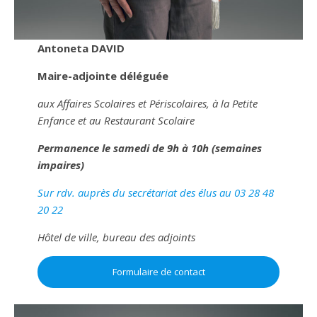
Antoneta DAVID
Maire-adjointe déléguée
aux Affaires Scolaires et Périscolaires, à la Petite
Enfance et au Restaurant Scolaire
Permanence le samedi de 9h à 10h (semaines
impaires)
Sur rdv. auprès du secrétariat des élus au 03 28 48
20 22
Hôtel de ville, bureau des adjoints
Formulaire de contact