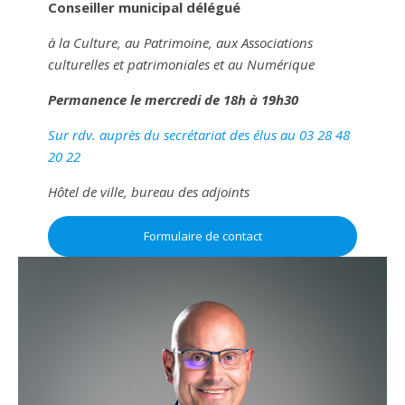
Conseiller municipal délégué
à la Culture, au Patrimoine, aux Associations
culturelles et patrimoniales et au Numérique
Permanence le mercredi de 18h à 19h30
Sur rdv. auprès du secrétariat des élus au 03 28 48
20 22
Hôtel de ville, bureau des adjoints
Formulaire de contact