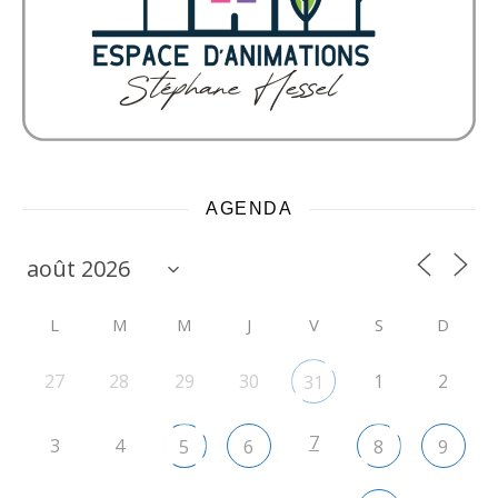
AGENDA
L
M
M
J
V
S
D
27
28
29
30
1
2
31
7
3
4
5
6
8
9