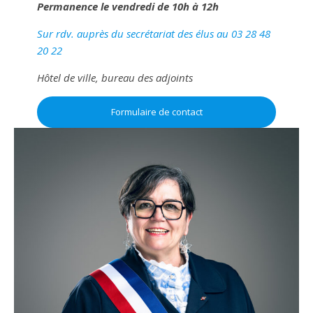
Permanence le vendredi de 10h à 12h
Sur rdv. auprès du secrétariat des élus au 03 28 48
20 22
Hôtel de ville, bureau des adjoints
Formulaire de contact