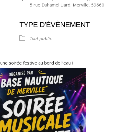
5 rue Duhamel Liard, Merville, 59660
TYPE D’ÉVÈNEMENT
ndrier Google
iCalendar
Tout public
une soirée festive au bord de l’eau !