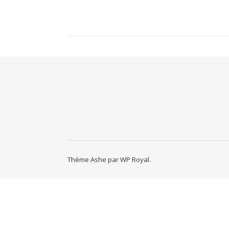
Thème Ashe par
WP Royal
.