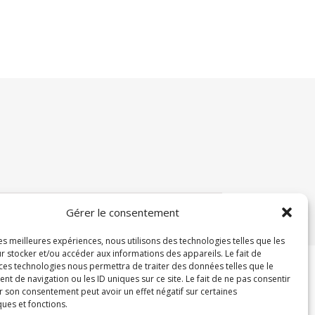
Gérer le consentement
les meilleures expériences, nous utilisons des technologies telles que les
r stocker et/ou accéder aux informations des appareils. Le fait de
 ces technologies nous permettra de traiter des données telles que le
 de navigation ou les ID uniques sur ce site. Le fait de ne pas consentir
r son consentement peut avoir un effet négatif sur certaines
ques et fonctions.