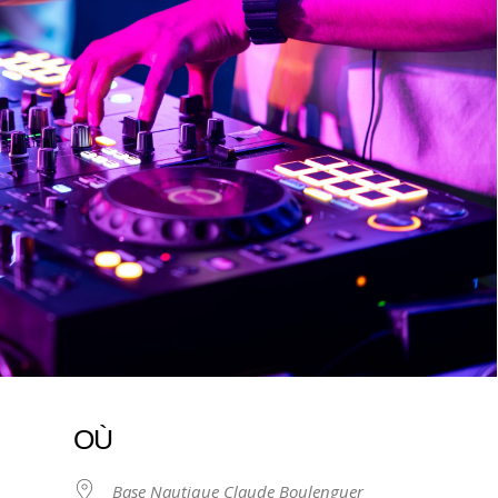
OÙ
Base Nautique Claude Boulenguer