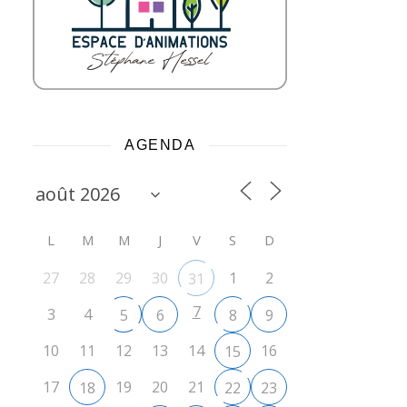
AGENDA
L
M
M
J
V
S
D
27
28
29
30
1
2
31
7
3
4
5
6
8
9
10
11
12
13
14
16
15
17
19
20
21
18
22
23