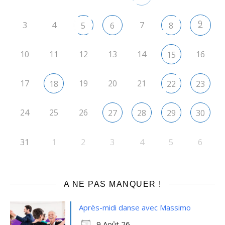
9
3
4
7
5
6
8
10
11
12
13
14
16
15
17
19
20
21
18
22
23
24
25
26
27
28
29
30
31
1
2
3
4
5
6
A NE PAS MANQUER !
Après-midi danse avec Massimo
9 Août 26