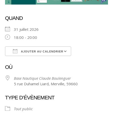
QUAND
31 juillet 2026
18:00 - 20:00
AJOUTER AU CALENDRIER
Télécharger ICS
Calendrier Google
OÙ
Base Nautique Claude Boulenguer
5 rue Duhamel Liard, Merville, 59660
TYPE D’ÉVÈNEMENT
Tout public