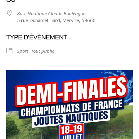
Base Nautique Claude Boulenguer
5 rue Duhamel Liard, Merville, 59660
TYPE D’ÉVÈNEMENT
Sport
Tout public