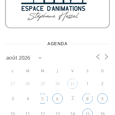
AGENDA
L
M
M
J
V
S
D
27
28
29
30
1
2
31
7
3
4
5
6
8
9
10
11
12
13
14
16
15